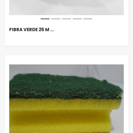
FIBRA VERDE 25 M …