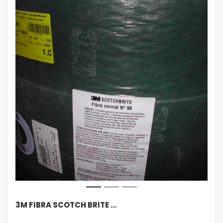
3M FIBRA SCOTCH BRITE …