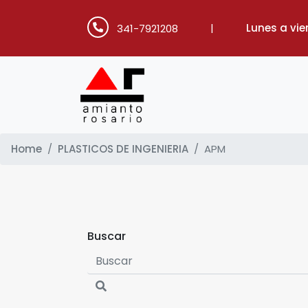
|
Lunes a vie
341-7921208
Home
PLASTICOS DE INGENIERIA
APM
Buscar