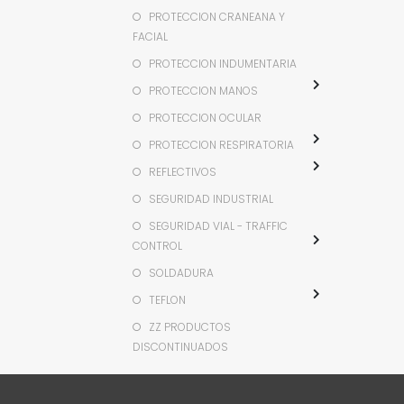
PROTECCION CRANEANA Y
FACIAL
PROTECCION INDUMENTARIA
PROTECCION MANOS
PROTECCION OCULAR
PROTECCION RESPIRATORIA
REFLECTIVOS
SEGURIDAD INDUSTRIAL
SEGURIDAD VIAL - TRAFFIC
CONTROL
SOLDADURA
TEFLON
ZZ PRODUCTOS
DISCONTINUADOS