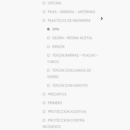
OFICINA
PILAS - ENERGIA - LINTERNAS
PLASTICOS DE INGENIERIA
APM
DELRIN - RESINA ACETAL
GRILON
TEFLON BARRAS - PLACAS -
TUBOS
TEFLON CON CARGA DE
VIDRIO
TEFLÓN CON GRAFITO
PRECINTOS
PRIMERS
PROTECCION AUDITIVA
PROTECCION CONTRA
INCENDIOS