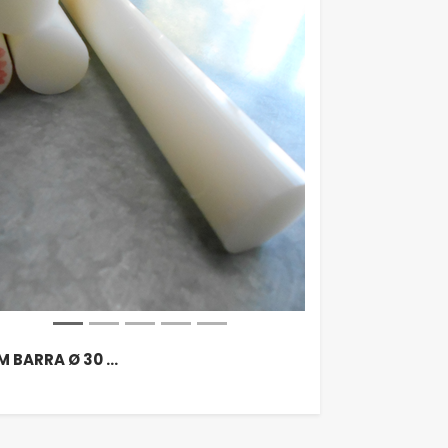
M BARRA Ø 30 …