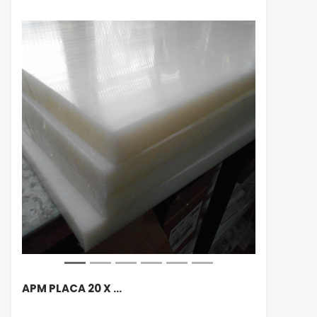
APM PLACA 20 X …