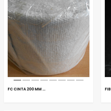
FC CINTA 200 MM …
FI