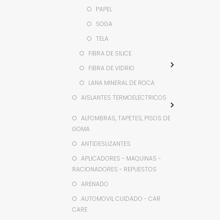
PAPEL
SOGA
TELA
FIBRA DE SILICE
FIBRA DE VIDRIO
LANA MINERAL DE ROCA
AISLANTES TERMOELECTRICOS
ALFOMBRAS, TAPETES, PISOS DE
GOMA
ANTIDESLIZANTES
APLICADORES - MAQUINAS -
RACIONADORES - REPUESTOS
ARENADO
AUTOMOVIL CUIDADO - CAR
CARE