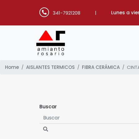
|
Lunes a vie
341-7921208
Home
AISLANTES TERMICOS
FIBRA CERÁMICA
CINT
Buscar