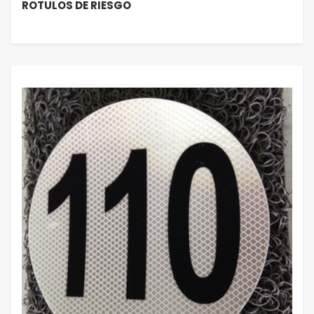
ROTULOS DE RIESGO