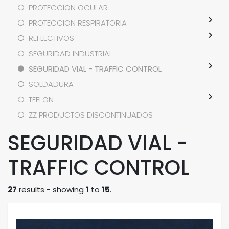
PROTECCION OCULAR
PROTECCION RESPIRATORIA
REFLECTIVOS
SEGURIDAD INDUSTRIAL
SEGURIDAD VIAL - TRAFFIC CONTROL
SOLDADURA
TEFLON
ZZ PRODUCTOS DISCONTINUADOS
SEGURIDAD VIAL -
TRAFFIC CONTROL
27
results - showing
1
to
15
.